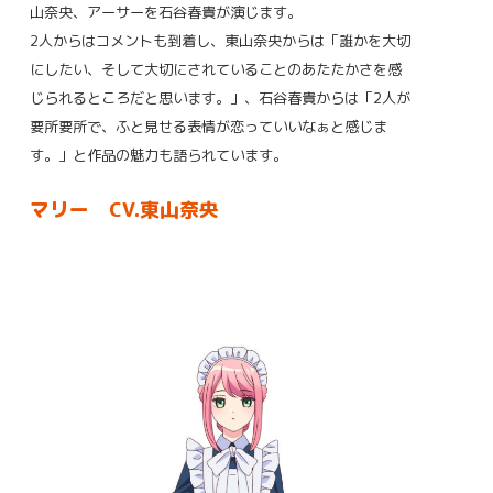
山奈央、アーサーを石谷春貴が演じます。
2人からはコメントも到着し、東山奈央からは「誰かを大切
にしたい、そして大切にされていることのあたたかさを感
じられるところだと思います。」、石谷春貴からは「2人が
要所要所で、ふと見せる表情が恋っていいなぁと感じま
す。」と作品の魅力も語られています。
マリー CV.東山奈央