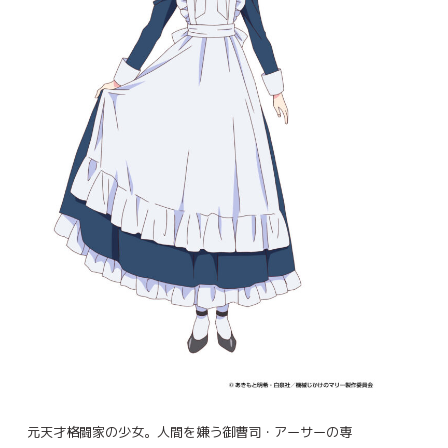
元天才格闘家の少女。人間を嫌う御曹司・アーサーの専